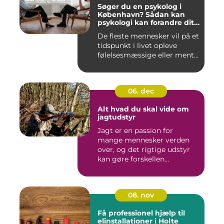
Søger du en psykolog i
København? Sådan kan
psykologi kan forandre dit
liv
De fleste mennesker vil på et
tidspunkt i livet opleve
følelsesmæssige eller ment...
06. dec
Alt hvad du skal vide om
jagtudstyr
Jagt er en passion for
mange mennesker verden
over, og det rigtige udstyr
kan gøre forskellen...
08. nov
Få professionel hjælp til
elinstallationer i Holte