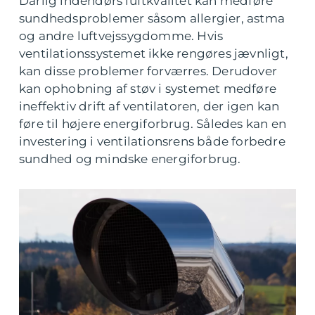
Dårlig indendørs luftkvalitet kan medføre
sundhedsproblemer såsom allergier, astma
og andre luftvejssygdomme. Hvis
ventilationssystemet ikke rengøres jævnligt,
kan disse problemer forværres. Derudover
kan ophobning af støv i systemet medføre
ineffektiv drift af ventilatoren, der igen kan
føre til højere energiforbrug. Således kan en
investering i ventilationsrens både forbedre
sundhed og mindske energiforbrug.