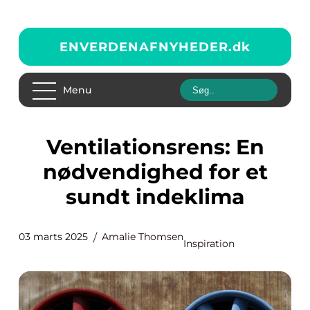
ENVERDENAFNYHEDER.
dk
Menu
Ventilationsrens: En
nødvendighed for et
sundt indeklima
03 marts 2025
Amalie Thomsen
Inspiration