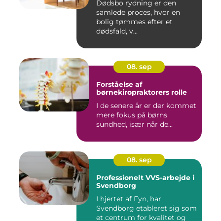
Dødsbo rydning er den
samlede proces, hvor en
bolig tømmes efter et
dødsfald, v...
08. sep
Forståelse af
børnekiropraktorers rolle
I de senere år er der kommet
mere fokus på børns
sundhed, især når de...
08. sep
Professionelt VVS-arbejde i
Svendborg
I hjertet af Fyn, har
Svendborg etableret sig som
et centrum for kvalitet og