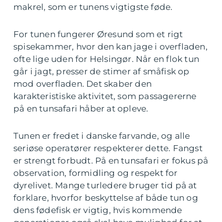
makrel, som er tunens vigtigste føde.
For tunen fungerer Øresund som et rigt
spisekammer, hvor den kan jage i overfladen,
ofte lige uden for Helsingør. Når en flok tun
går i jagt, presser de stimer af småfisk op
mod overfladen. Det skaber den
karakteristiske aktivitet, som passagererne
på en tunsafari håber at opleve.
Tunen er fredet i danske farvande, og alle
seriøse operatører respekterer dette. Fangst
er strengt forbudt. På en tunsafari er fokus på
observation, formidling og respekt for
dyrelivet. Mange turledere bruger tid på at
forklare, hvorfor beskyttelse af både tun og
dens fødefisk er vigtig, hvis kommende