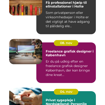
Få professionel hjælp til
elinstallationer i Holte
Som privatperson eller
virksomhedsejer i Holte er
det vigtigt at have adgang
til pålidelig ele...
08. nov
Freelance grafisk designer i
København
Er du på udkig efter en
freelance grafisk designer
København, der kan bringe
dine kreat...
04. nov
Privat sygepleje i
Nordsjælland: Personlig