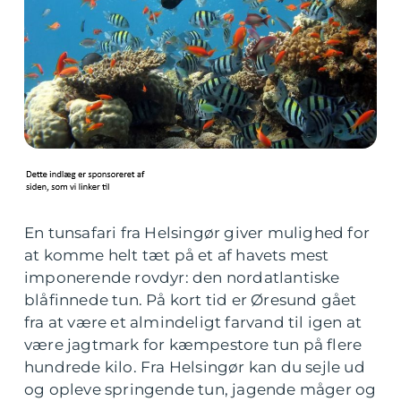
En tunsafari fra Helsingør giver mulighed for
at komme helt tæt på et af havets mest
imponerende rovdyr: den nordatlantiske
blåfinnede tun. På kort tid er Øresund gået
fra at være et almindeligt farvand til igen at
være jagtmark for kæmpestore tun på flere
hundrede kilo. Fra Helsingør kan du sejle ud
og opleve springende tun, jagende måger og