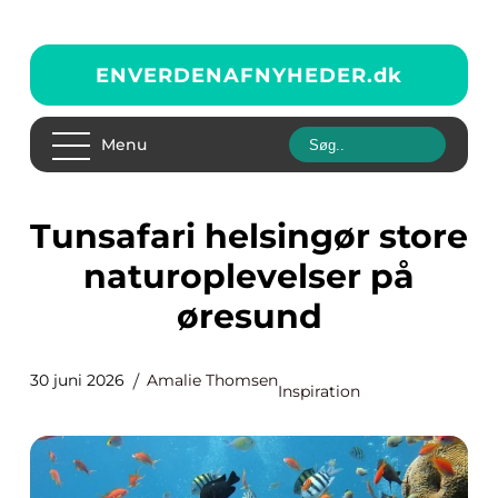
ENVERDENAFNYHEDER.
dk
Menu
Tunsafari helsingør store
naturoplevelser på
øresund
30 juni 2026
Amalie Thomsen
Inspiration