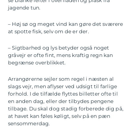
se blanke felter i overfladen og plask fra
jagende tun.
– Høj sø og meget vind kan gøre det sværere
at spotte fisk, selv om de er der.
– Sigtbarhed og lys betyder også noget
gråvejr er ofte fint, mens kraftig regn kan
begrænse overblikket.
Arrangørerne sejler som regel i næsten al
slags vejr, men aflyser ved udsigt til farlige
forhold. I de tilfælde flyttes billetter ofte til
en anden dag, eller der tilbydes pengene
tilbage. Du skal dog stadig forberede dig på,
at havet kan føles køligt, selv på en pæn
sensommerdag.