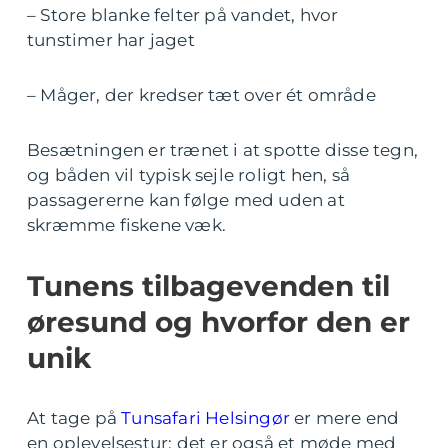
– Store blanke felter på vandet, hvor
tunstimer har jaget
– Måger, der kredser tæt over ét område
Besætningen er trænet i at spotte disse tegn,
og båden vil typisk sejle roligt hen, så
passagererne kan følge med uden at
skræmme fiskene væk.
Tunens tilbagevenden til
øresund og hvorfor den er
unik
At tage på
Tunsafari Helsingør
er mere end
en oplevelsestur; det er også et møde med