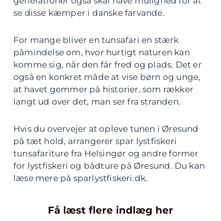
generationer også skal have mulighed for at
se disse kæmper i danske farvande.
For mange bliver en tunsafari en stærk
påmindelse om, hvor hurtigt naturen kan
komme sig, når den får fred og plads. Det er
også en konkret måde at vise børn og unge,
at havet gemmer på historier, som rækker
langt ud over det, man ser fra stranden.
Hvis du overvejer at opleve tunen i Øresund
på tæt hold, arrangerer spar lystfiskeri
tunsafariture fra Helsingør og andre former
for lystfiskeri og bådture på Øresund. Du kan
læse mere på sparlystfiskeri.dk.
Få læst flere indlæg her