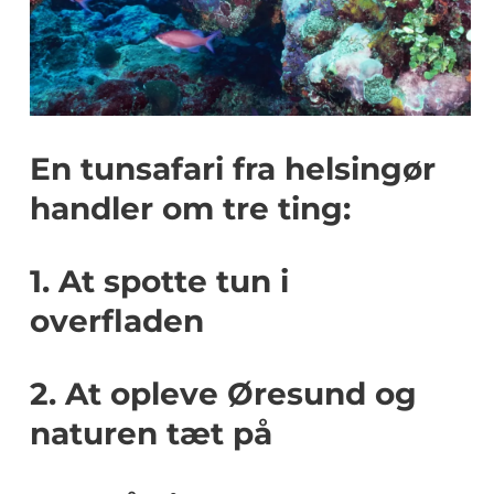
En tunsafari fra helsingør
handler om tre ting:
1. At spotte tun i
overfladen
2. At opleve Øresund og
naturen tæt på