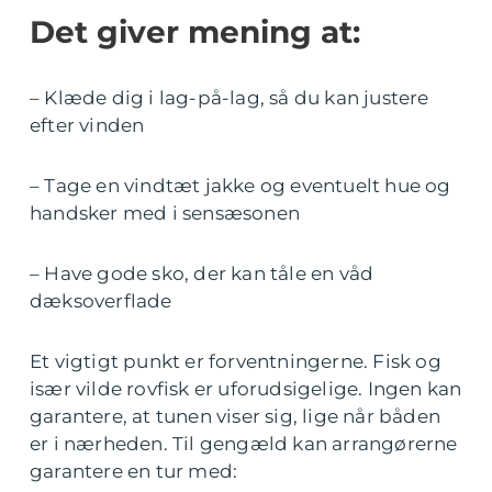
Det giver mening at:
– Klæde dig i lag-på-lag, så du kan justere
efter vinden
– Tage en vindtæt jakke og eventuelt hue og
handsker med i sensæsonen
– Have gode sko, der kan tåle en våd
dæksoverflade
Et vigtigt punkt er forventningerne. Fisk og
især vilde rovfisk er uforudsigelige. Ingen kan
garantere, at tunen viser sig, lige når båden
er i nærheden. Til gengæld kan arrangørerne
garantere en tur med: