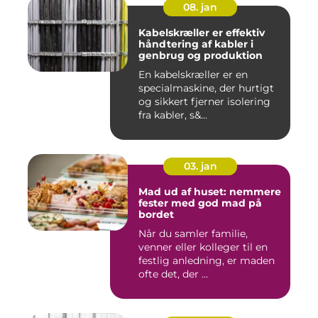
08. jan
Kabelskræller er effektiv
håndtering af kabler i
genbrug og produktion
En kabelskræller er en
specialmaskine, der hurtigt
og sikkert fjerner isolering
fra kabler, s&...
03. jan
Mad ud af huset: nemmere
fester med god mad på
bordet
Når du samler familie,
venner eller kolleger til en
festlig anledning, er maden
ofte det, der ...