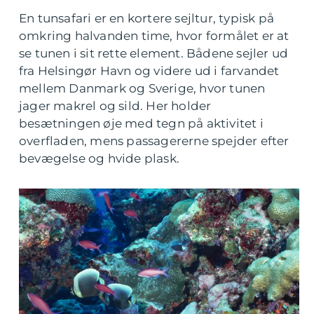
En tunsafari er en kortere sejltur, typisk på
omkring halvanden time, hvor formålet er at
se tunen i sit rette element. Bådene sejler ud
fra Helsingør Havn og videre ud i farvandet
mellem Danmark og Sverige, hvor tunen
jager makrel og sild. Her holder
besætningen øje med tegn på aktivitet i
overfladen, mens passagererne spejder efter
bevægelse og hvide plask.