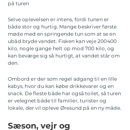
på turen
Selve oplevelsen er intens, fordi tunen er
både stor og hurtig. Mange beskriver første
møde med en springende tun som at se en
ubåd bryde vandet. Fisken kan veje 200400
kilo, nogle gange helt op mod 700 kilo, og
kan bevæge sig så hurtigt, at vandet står om
den.
Ombord er der som regel adgang til en lille
kabys, hvor du kan købe drikkevarer og en
snack. De fleste både har også toilet, så turen
er velegnet både til familier, turister og
lokale, der vil opleve Øresund på en ny måde.
Sæson, vejr og