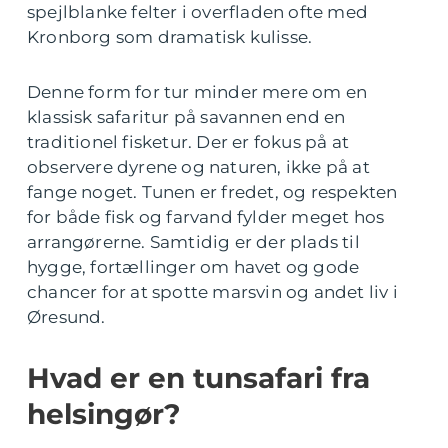
spejlblanke felter i overfladen ofte med
Kronborg som dramatisk kulisse.
Denne form for tur minder mere om en
klassisk safaritur på savannen end en
traditionel fisketur. Der er fokus på at
observere dyrene og naturen, ikke på at
fange noget. Tunen er fredet, og respekten
for både fisk og farvand fylder meget hos
arrangørerne. Samtidig er der plads til
hygge, fortællinger om havet og gode
chancer for at spotte marsvin og andet liv i
Øresund.
Hvad er en tunsafari fra
helsingør?