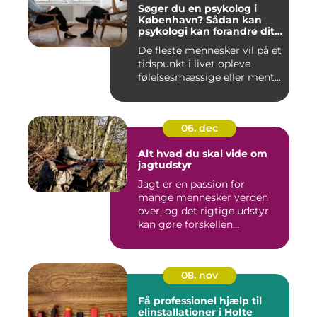
Søger du en psykolog i
København? Sådan kan
psykologi kan forandre dit
liv
De fleste mennesker vil på et
tidspunkt i livet opleve
følelsesmæssige eller ment...
06. dec
Alt hvad du skal vide om
jagtudstyr
Jagt er en passion for
mange mennesker verden
over, og det rigtige udstyr
kan gøre forskellen...
08. nov
Få professionel hjælp til
elinstallationer i Holte