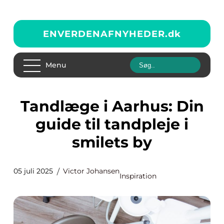
ENVERDENAFNYHEDER.
dk
Menu
Tandlæge i Aarhus: Din
guide til tandpleje i
smilets by
05 juli 2025
Victor Johansen
Inspiration