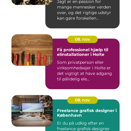
Jagt er en passion for
mange mennesker verden
over, og det rigtige udstyr
kan gøre forskellen...
08. nov
Få professionel hjælp til
elinstallationer i Holte
Som privatperson eller
virksomhedsejer i Holte er
det vigtigt at have adgang
til pålidelig ele...
08. nov
Freelance grafisk designer i
København
Er du på udkig efter en
freelance grafisk designer