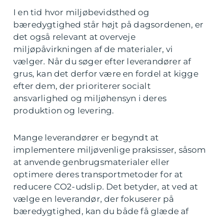
I en tid hvor miljøbevidsthed og
bæredygtighed står højt på dagsordenen, er
det også relevant at overveje
miljøpåvirkningen af de materialer, vi
vælger. Når du søger efter leverandører af
grus, kan det derfor være en fordel at kigge
efter dem, der prioriterer socialt
ansvarlighed og miljøhensyn i deres
produktion og levering.
Mange leverandører er begyndt at
implementere miljøvenlige praksisser, såsom
at anvende genbrugsmaterialer eller
optimere deres transportmetoder for at
reducere CO2-udslip. Det betyder, at ved at
vælge en leverandør, der fokuserer på
bæredygtighed, kan du både få glæde af