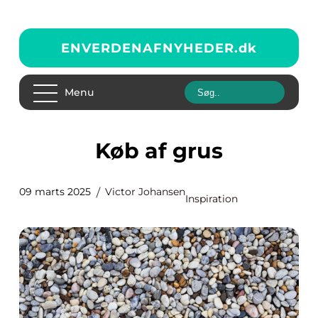
ENVERDENAFNYHEDER.
dk
Menu
Køb af grus
09 marts 2025
Victor Johansen
Inspiration