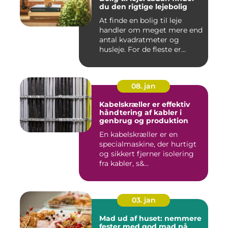
du den rigtige lejebolig
At finde en bolig til leje
handler om meget mere end
antal kvadratmeter og
husleje. For de fleste er...
08. jan
Kabelskræller er effektiv
håndtering af kabler i
genbrug og produktion
En kabelskræller er en
specialmaskine, der hurtigt
og sikkert fjerner isolering
fra kabler, s&...
03. jan
Mad ud af huset: nemmere
fester med god mad på