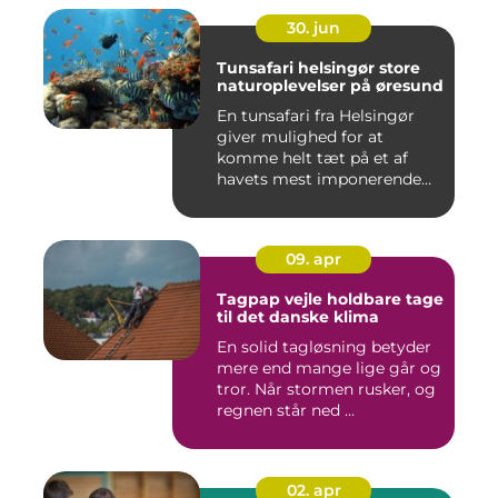
30. jun
Tunsafari helsingør store
naturoplevelser på øresund
En tunsafari fra Helsingør
giver mulighed for at
komme helt tæt på et af
havets mest imponerende
rov...
09. apr
Tagpap vejle holdbare tage
til det danske klima
En solid tagløsning betyder
mere end mange lige går og
tror. Når stormen rusker, og
regnen står ned ...
02. apr