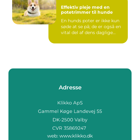
Effektiv pleje med en
potetrimmer til hunde
En hunds poter er ikke kun
søde at se på; de er også en
vital del af dens daglige...
Adresse
web:
www.klikko.dk