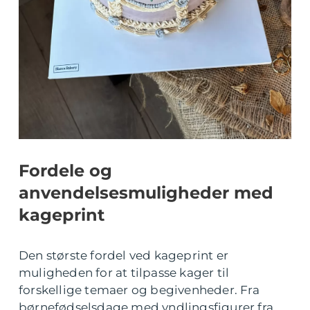
Fordele og
anvendelsesmuligheder med
kageprint
Den største fordel ved kageprint er
muligheden for at tilpasse kager til
forskellige temaer og begivenheder. Fra
børnefødselsdage med yndlingsfigurer fra