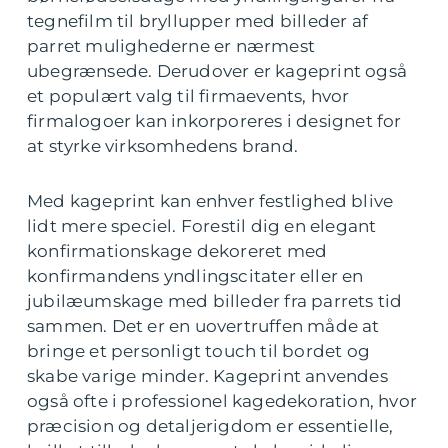
tegnefilm til bryllupper med billeder af
parret mulighederne er nærmest
ubegrænsede. Derudover er kageprint også
et populært valg til firmaevents, hvor
firmalogoer kan inkorporeres i designet for
at styrke virksomhedens brand.
Med kageprint kan enhver festlighed blive
lidt mere speciel. Forestil dig en elegant
konfirmationskage dekoreret med
konfirmandens yndlingscitater eller en
jubilæumskage med billeder fra parrets tid
sammen. Det er en uovertruffen måde at
bringe et personligt touch til bordet og
skabe varige minder. Kageprint anvendes
også ofte i professionel kagedekoration, hvor
præcision og detaljerigdom er essentielle,