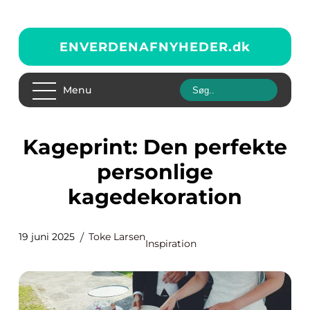
ENVERDENAFNYHEDER.
dk
Menu
Kageprint: Den perfekte
personlige
kagedekoration
19 juni 2025
Toke Larsen
Inspiration