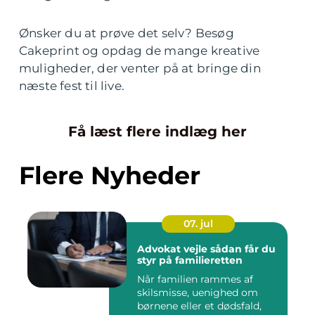
Ønsker du at prøve det selv? Besøg
Cakeprint og opdag de mange kreative
muligheder, der venter på at bringe din
næste fest til live.
Få læst flere indlæg her
Flere Nyheder
07. jul
Advokat vejle sådan får du
styr på familieretten
Når familien rammes af
skilsmisse, uenighed om
børnene eller et dødsfald,