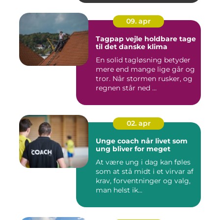
09. apr
Tagpap vejle holdbare tage
til det danske klima
En solid tagløsning betyder
mere end mange lige går og
tror. Når stormen rusker, og
regnen står ned ...
02. apr
Unge coach når livet som
ung bliver for meget
At være ung i dag kan føles
som at stå midt i et virvar af
krav, forventninger og valg,
man helst ik...