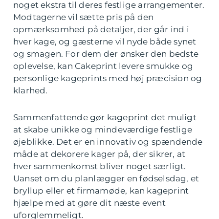
noget ekstra til deres festlige arrangementer.
Modtagerne vil sætte pris på den
opmærksomhed på detaljer, der går ind i
hver kage, og gæsterne vil nyde både synet
og smagen. For dem der ønsker den bedste
oplevelse, kan Cakeprint levere smukke og
personlige kageprints med høj præcision og
klarhed.
Sammenfattende gør kageprint det muligt
at skabe unikke og mindeværdige festlige
øjeblikke. Det er en innovativ og spændende
måde at dekorere kager på, der sikrer, at
hver sammenkomst bliver noget særligt.
Uanset om du planlægger en fødselsdag, et
bryllup eller et firmamøde, kan kageprint
hjælpe med at gøre dit næste event
uforglemmeligt.