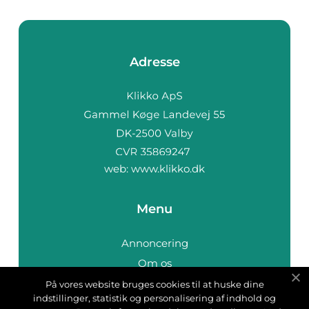
Adresse
web:
www.klikko.dk
Menu
Annoncering
Om os
Cookies
På vores website bruges cookies til at huske dine
indstillinger, statistik og personalisering af indhold og
Kontakt os