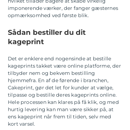
hvilket tillader bagere at skabe virkelig
imponerende værker, der fanger gæsternes
opmærksomhed ved første blik.
Sådan bestiller du dit
kageprint
Det er enklere end nogensinde at bestille
kageprints takket være online platforme, der
tilbyder nem og bekvem bestilling
hjemmefra. En af de førende i branchen,
Cakeprint, gør det let for kunder at vælge,
tilpasse og bestille deres kageprints online.
Hele processen kan klares på få klik, og med
hurtig levering kan man være sikker på, at
ens kageprint når frem til tiden, selv med
kort varsel.