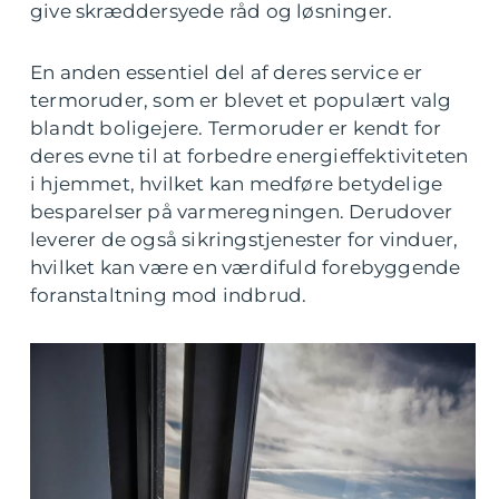
give skræddersyede råd og løsninger.
En anden essentiel del af deres service er
termoruder, som er blevet et populært valg
blandt boligejere. Termoruder er kendt for
deres evne til at forbedre energieffektiviteten
i hjemmet, hvilket kan medføre betydelige
besparelser på varmeregningen. Derudover
leverer de også sikringstjenester for vinduer,
hvilket kan være en værdifuld forebyggende
foranstaltning mod indbrud.