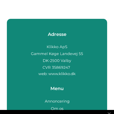
Adresse
web:
www.klikko.dk
Menu
Annoncering
Om os