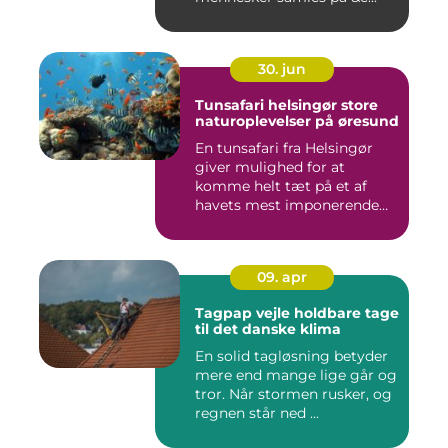
30. jun
Tunsafari helsingør store
naturoplevelser på øresund
En tunsafari fra Helsingør
giver mulighed for at
komme helt tæt på et af
havets mest imponerende
rov...
09. apr
Tagpap vejle holdbare tage
til det danske klima
En solid tagløsning betyder
mere end mange lige går og
tror. Når stormen rusker, og
regnen står ned ...