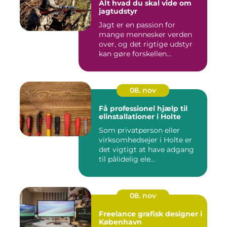
Alt hvad du skal vide om
jagtudstyr
Jagt er en passion for
mange mennesker verden
over, og det rigtige udstyr
kan gøre forskellen...
08. nov
Få professionel hjælp til
elinstallationer i Holte
Som privatperson eller
virksomhedsejer i Holte er
det vigtigt at have adgang
til pålidelig ele...
08. nov
Freelance grafisk designer i
København