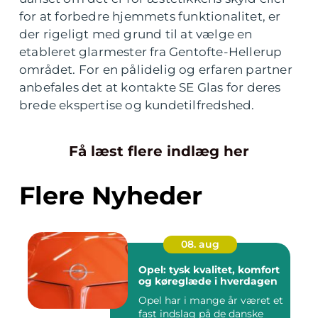
for at forbedre hjemmets funktionalitet, er
der rigeligt med grund til at vælge en
etableret glarmester fra Gentofte-Hellerup
området. For en pålidelig og erfaren partner
anbefales det at kontakte SE Glas for deres
brede ekspertise og kundetilfredshed.
Få læst flere indlæg her
Flere Nyheder
08. aug
Opel: tysk kvalitet, komfort
og køreglæde i hverdagen
Opel har i mange år været et
fast indslag på de danske