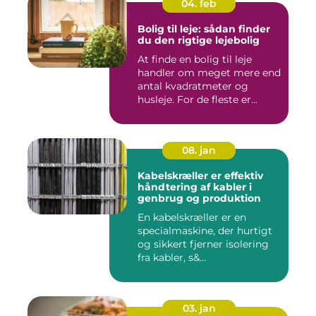
04. feb
Bolig til leje: sådan finder
du den rigtige lejebolig
At finde en bolig til leje
handler om meget mere end
antal kvadratmeter og
husleje. For de fleste er...
08. jan
Kabelskræller er effektiv
håndtering af kabler i
genbrug og produktion
En kabelskræller er en
specialmaskine, der hurtigt
og sikkert fjerner isolering
fra kabler, s&...
03. jan