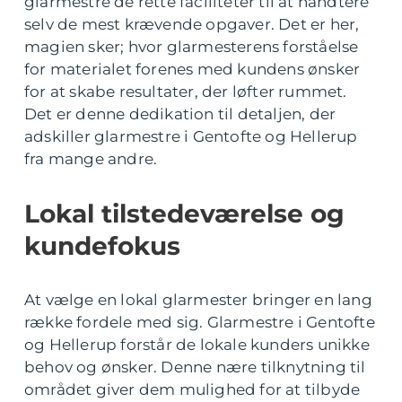
glarmestre de rette faciliteter til at håndtere
selv de mest krævende opgaver. Det er her,
magien sker; hvor glarmesterens forståelse
for materialet forenes med kundens ønsker
for at skabe resultater, der løfter rummet.
Det er denne dedikation til detaljen, der
adskiller glarmestre i Gentofte og Hellerup
fra mange andre.
Lokal tilstedeværelse og
kundefokus
At vælge en lokal glarmester bringer en lang
række fordele med sig. Glarmestre i Gentofte
og Hellerup forstår de lokale kunders unikke
behov og ønsker. Denne nære tilknytning til
området giver dem mulighed for at tilbyde