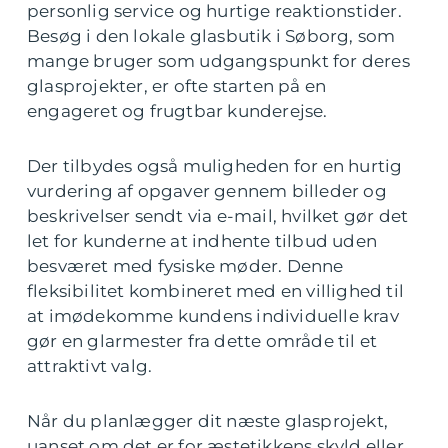
personlig service og hurtige reaktionstider.
Besøg i den lokale glasbutik i Søborg, som
mange bruger som udgangspunkt for deres
glasprojekter, er ofte starten på en
engageret og frugtbar kunderejse.
Der tilbydes også muligheden for en hurtig
vurdering af opgaver gennem billeder og
beskrivelser sendt via e-mail, hvilket gør det
let for kunderne at indhente tilbud uden
besværet med fysiske møder. Denne
fleksibilitet kombineret med en villighed til
at imødekomme kundens individuelle krav
gør en glarmester fra dette område til et
attraktivt valg.
Når du planlægger dit næste glasprojekt,
uanset om det er for æstetikkens skyld eller