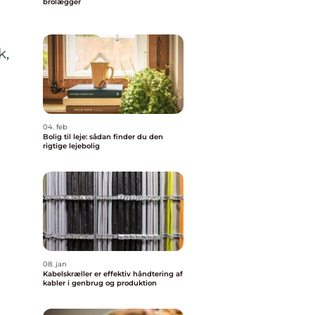
brolægger
k,
04. feb
Bolig til leje: sådan finder du den
rigtige lejebolig
08. jan
Kabelskræller er effektiv håndtering af
kabler i genbrug og produktion