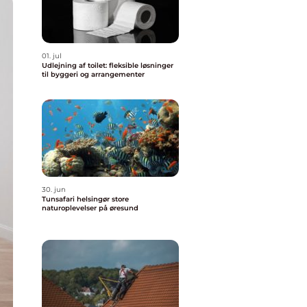
01. jul
Udlejning af toilet: fleksible løsninger
til byggeri og arrangementer
30. jun
Tunsafari helsingør store
naturoplevelser på øresund