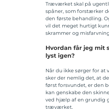
Træværket skal på ugentl
spåner, som forstærker de
den første behandling. 
vil det meget hurtigt kunn
skrammer og misfarvning
Hvordan får jeg mit
lyst igen?
Når du ikke sørger for at 
sker der nemlig det, at d
først forsvundet, er den 
kan genskabe den skinnend
ved hjælp af en grundig g
træværket.