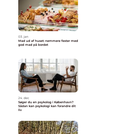
03. jan
Mad ud af huset: nemmere fester med
god mad på bordet
24. dec
Søger du en psykolog i København?
Sådan kan psykologi kan forandre dit
liv
–