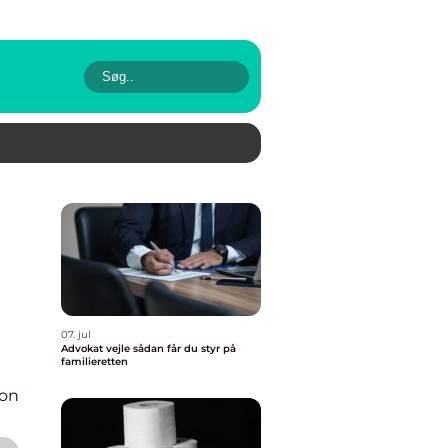
07. jul
Advokat vejle sådan får du styr på
familieretten
ion