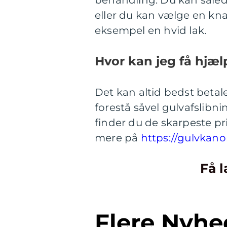
eller du kan vælge en kn
eksempel en hvid lak.
Hvor kan jeg få hjælp
Det kan altid bedst betale 
forestå såvel gulvafslib
finder du de skarpeste pri
mere på
https://gulvkan
Få l
Flere Nyhe