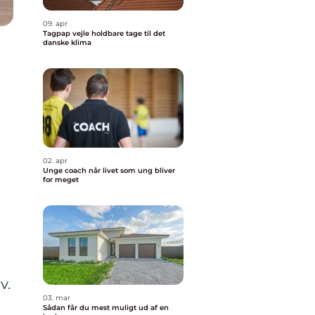
09. apr
Tagpap vejle holdbare tage til det
danske klima
02. apr
Unge coach når livet som ung bliver
for meget
v.
03. mar
Sådan får du mest muligt ud af en