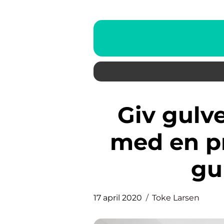
Giv gulvet en chance mere
med en pr
gu
17 april 2020
Toke Larsen