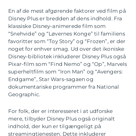
En af de mest afgørende faktorer ved film på
Disney Plus er bredden af dens indhold. Fra
klassiske Disney-animerede film som
“Snehvide” og “Løvernes Konge” til familiens
favoritter som “Toy Story” og “Frozen”, er der
noget for enhver smag. Ud over det ikoniske
Disney-bibliotek inkluderer Disney Plus også
Pixar-film som “Find Nemo” og “Op”, Marvels
superheltfilm som “Iron Man” og “Avengers:
Endgame”, Star Wars-sagaen og
dokumentariske programmer fra National
Geographic.
For folk, der er interesseret i at udforske
mere, tilbyder Disney Plus også originalt
indhold, der kun er tilgængeligt på
streamingtjenesten. Dette inkluderer