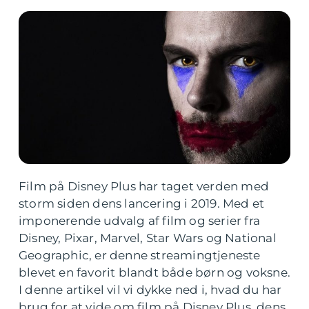
Film på Disney Plus har taget verden med
storm siden dens lancering i 2019. Med et
imponerende udvalg af film og serier fra
Disney, Pixar, Marvel, Star Wars og National
Geographic, er denne streamingtjeneste
blevet en favorit blandt både børn og voksne.
I denne artikel vil vi dykke ned i, hvad du har
brug for at vide om film på Disney Plus, dens