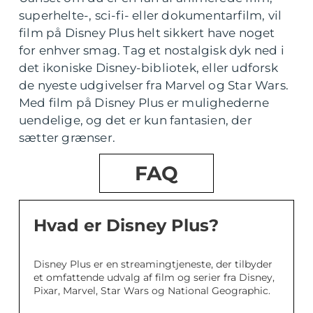
superhelte-, sci-fi- eller dokumentarfilm, vil
film på Disney Plus helt sikkert have noget
for enhver smag. Tag et nostalgisk dyk ned i
det ikoniske Disney-bibliotek, eller udforsk
de nyeste udgivelser fra Marvel og Star Wars.
Med film på Disney Plus er mulighederne
uendelige, og det er kun fantasien, der
sætter grænser.
FAQ
Hvad er Disney Plus?
Disney Plus er en streamingtjeneste, der tilbyder
et omfattende udvalg af film og serier fra Disney,
Pixar, Marvel, Star Wars og National Geographic.