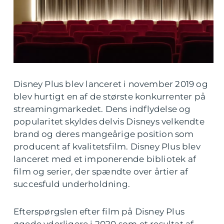
Disney Plus blev lanceret i november 2019 og
blev hurtigt en af de største konkurrenter på
streamingmarkedet. Dens indflydelse og
popularitet skyldes delvis Disneys velkendte
brand og deres mangeårige position som
producent af kvalitetsfilm. Disney Plus blev
lanceret med et imponerende bibliotek af
film og serier, der spændte over årtier af
succesfuld underholdning.
Efterspørgslen efter film på Disney Plus
øgede yderligere i 2020 som et resultat af