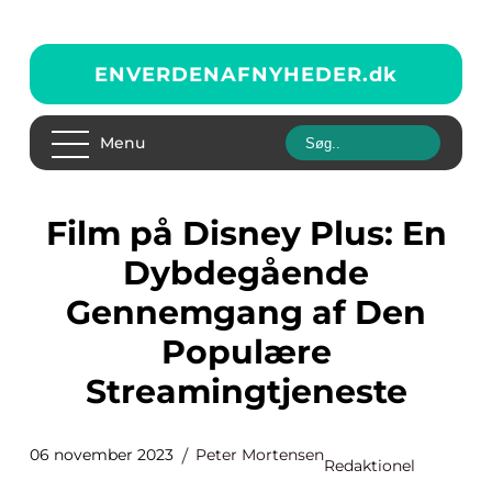
ENVERDENAFNYHEDER.
dk
Menu
Film på Disney Plus: En
Dybdegående
Gennemgang af Den
Populære
Streamingtjeneste
06 november 2023
Peter Mortensen
Redaktionel