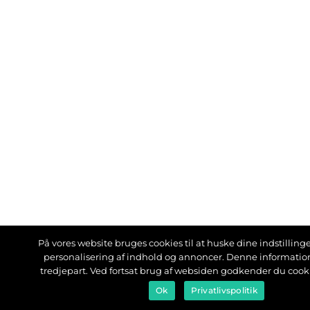
På vores website bruges cookies til at huske dine indstillinger
personalisering af indhold og annoncer. Denne informati
tredjepart. Ved fortsat brug af websiden godkender du cook
Ok
Privatlivspolitik