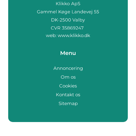
web:
www.klikko.dk
Menu
Annoncering
Om os
Cookies
Kontakt os
Sitemap