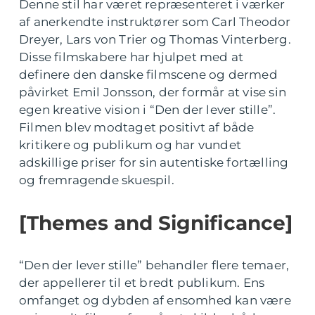
Denne stil har været repræsenteret i værker
af anerkendte instruktører som Carl Theodor
Dreyer, Lars von Trier og Thomas Vinterberg.
Disse filmskabere har hjulpet med at
definere den danske filmscene og dermed
påvirket Emil Jonsson, der formår at vise sin
egen kreative vision i “Den der lever stille”.
Filmen blev modtaget positivt af både
kritikere og publikum og har vundet
adskillige priser for sin autentiske fortælling
og fremragende skuespil.
[Themes and Significance]
“Den der lever stille” behandler flere temaer,
der appellerer til et bredt publikum. Ens
omfanget og dybden af ensomhed kan være