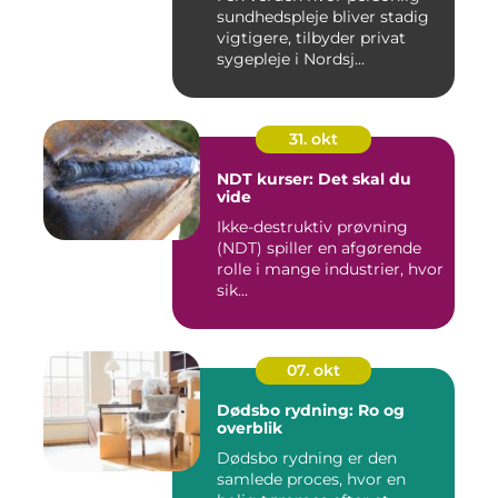
sundhedspleje bliver stadig
vigtigere, tilbyder privat
sygepleje i Nordsj...
31. okt
NDT kurser: Det skal du
vide
Ikke-destruktiv prøvning
(NDT) spiller en afgørende
rolle i mange industrier, hvor
sik...
07. okt
Dødsbo rydning: Ro og
overblik
Dødsbo rydning er den
samlede proces, hvor en