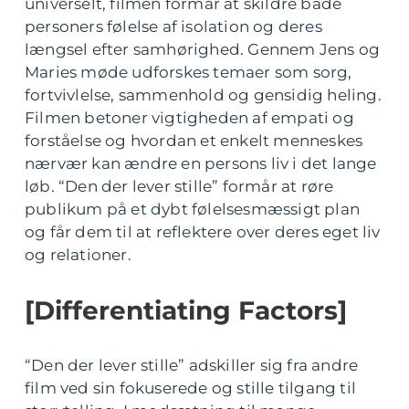
universelt, filmen formår at skildre både
personers følelse af isolation og deres
længsel efter samhørighed. Gennem Jens og
Maries møde udforskes temaer som sorg,
fortvivlelse, sammenhold og gensidig heling.
Filmen betoner vigtigheden af empati og
forståelse og hvordan et enkelt menneskes
nærvær kan ændre en persons liv i det lange
løb. “Den der lever stille” formår at røre
publikum på et dybt følelsesmæssigt plan
og får dem til at reflektere over deres eget liv
og relationer.
[Differentiating Factors]
“Den der lever stille” adskiller sig fra andre
film ved sin fokuserede og stille tilgang til