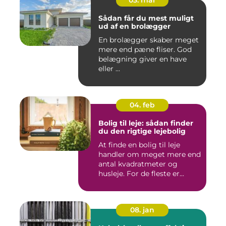
03. mar
Sådan får du mest muligt
ud af en brolægger
En brolægger skaber meget
mere end pæne fliser. God
belægning giver en have
eller ...
04. feb
Bolig til leje: sådan finder
du den rigtige lejebolig
At finde en bolig til leje
handler om meget mere end
antal kvadratmeter og
husleje. For de fleste er...
08. jan