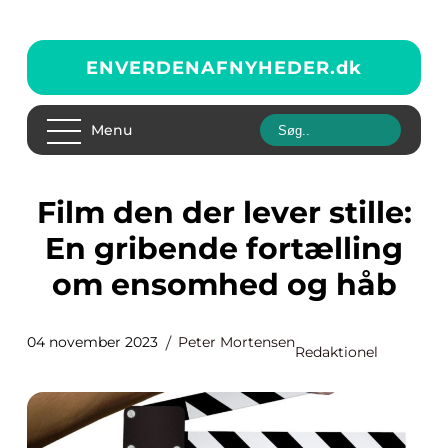
ENVERDENAFNYHEDER.
dk
Menu
Film den der lever stille:
En gribende fortælling
om ensomhed og håb
04 november 2023
Peter Mortensen
Redaktionel