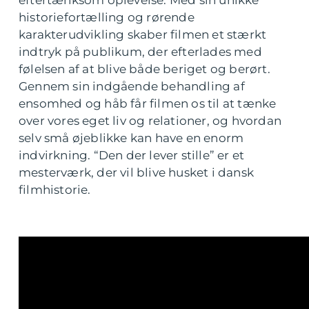
eftertænksom oplevelse. Med sin unikke
historiefortælling og rørende
karakterudvikling skaber filmen et stærkt
indtryk på publikum, der efterlades med
følelsen af at blive både beriget og berørt.
Gennem sin indgående behandling af
ensomhed og håb får filmen os til at tænke
over vores eget liv og relationer, og hvordan
selv små øjeblikke kan have en enorm
indvirkning. “Den der lever stille” er et
mesterværk, der vil blive husket i dansk
filmhistorie.