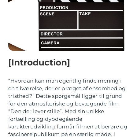
[Introduction]
“Hvordan kan man egentlig finde mening i
en tilværelse, der er præget af ensomhed og
tristhed?” Dette spørgsmål ligger til grund
for den atmosfæriske og bevægende film
“Den der lever stille”. Med sin unikke
fortælling og dybdegående
karakterudvikling formår filmen at berøre og
fascinere publikum på en særlig måde. I