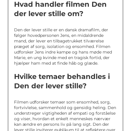
Hvad handler filmen Den
der lever stille om?
Den der lever stille er en dansk dramafilm, der
følger hovedpersonen Jens, en midaldrende
mand, der lever en tilbagetrukket tilværelse
præget af sorg, isolation og ensomhed. Filmen
udforsker Jens indre kampe og hans møde med
Marie, en ung kvinde med en tragisk fortid, der
hjælper ham med at finde håb og glæde.
Hvilke temaer behandles i
Den der lever stille?
Filmen udforsker temaer som ensomhed, sorg,
fortvivlelse, sammenhold og gensidig heling. Den
understreger vigtigheden af empati og forståelse
og viser, hvordan et enkelt menneskes nærvær
kan ændre en persons liv på lang sigt. Den der
lever stille inviterer publikum til at reflektere over