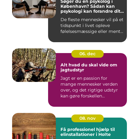
Søger du en psykolog i
København? Sådan kan
psykologi kan forandre dit
liv
De fleste mennesker vil på et
tidspunkt i livet opleve
følelsesmæssige eller ment...
06. dec
Alt hvad du skal vide om
jagtudstyr
Jagt er en passion for
mange mennesker verden
over, og det rigtige udstyr
kan gøre forskellen...
08. nov
Få professionel hjælp til
elinstallationer i Holte