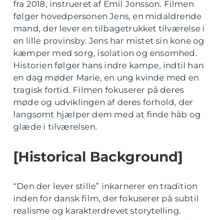
fra 2018, instrueret af Emil Jonsson. Filmen
følger hovedpersonen Jens, en midaldrende
mand, der lever en tilbagetrukket tilværelse i
en lille provinsby. Jens har mistet sin kone og
kæmper med sorg, isolation og ensomhed.
Historien følger hans indre kampe, indtil han
en dag møder Marie, en ung kvinde med en
tragisk fortid. Filmen fokuserer på deres
møde og udviklingen af deres forhold, der
langsomt hjælper dem med at finde håb og
glæde i tilværelsen.
[Historical Background]
“Den der lever stille” inkarnerer en tradition
inden for dansk film, der fokuserer på subtil
realisme og karakterdrevet storytelling.