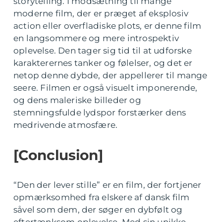
storytelling. I modsætning til mange
moderne film, der er præget af eksplosiv
action eller overfladiske plots, er denne film
en langsommere og mere introspektiv
oplevelse. Den tager sig tid til at udforske
karakterernes tanker og følelser, og det er
netop denne dybde, der appellerer til mange
seere. Filmen er også visuelt imponerende,
og dens maleriske billeder og
stemningsfulde lydspor forstærker dens
medrivende atmosfære.
[Conclusion]
“Den der lever stille” er en film, der fortjener
opmærksomhed fra elskere af dansk film
såvel som dem, der søger en dybfølt og