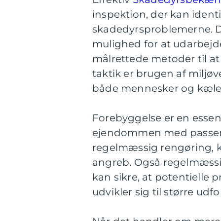
inspektion, der kan ident
skadedyrsproblemerne. De
mulighed for at udarbejd
målrettede metoder til a
taktik er brugen af miljøv
både mennesker og kæle
Forebyggelse er en essen
ejendommen med passende
regelmæssig rengøring, k
angreb. Også regelmæssi
kan sikre, at potentielle 
udvikler sig til større udf