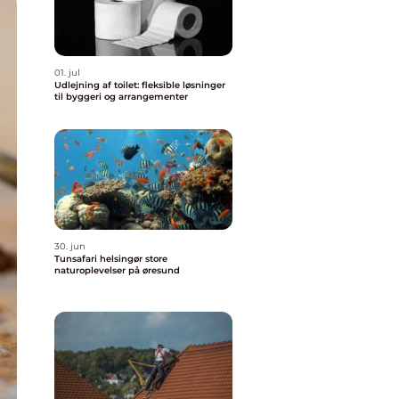
01. jul
Udlejning af toilet: fleksible løsninger
til byggeri og arrangementer
30. jun
Tunsafari helsingør store
naturoplevelser på øresund