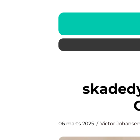
skaded
06 marts 2025
Victor Johanse