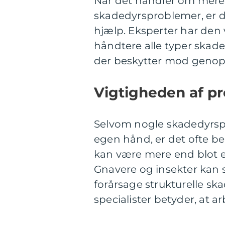
Når det handler om mere
skadedyrsproblemer, er d
hjælp. Eksperter har den 
håndtere alle typer skade
der beskytter mod genop
Vigtigheden af pr
Selvom nogle skadedyrsp
egen hånd, er det ofte be
kan være mere end blot en 
Gnavere og insekter kan
forårsage strukturelle sk
specialister betyder, at ar