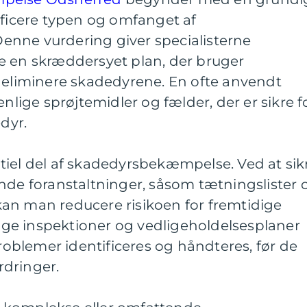
ificere typen og omfanget af
nne vurdering giver specialisterne
e en skræddersyet plan, der bruger
t eliminere skadedyrene. En ofte anvendt
enlige sprøjtemidler og fælder, der er sikre f
dyr.
tiel del af skadedyrsbekæmpelse. Ved at sik
 foranstaltninger, såsom tætningslister 
an man reducere risikoen for fremtidige
ge inspektioner og vedligeholdelsesplaner
problemer identificeres og håndteres, før de
ordringer.