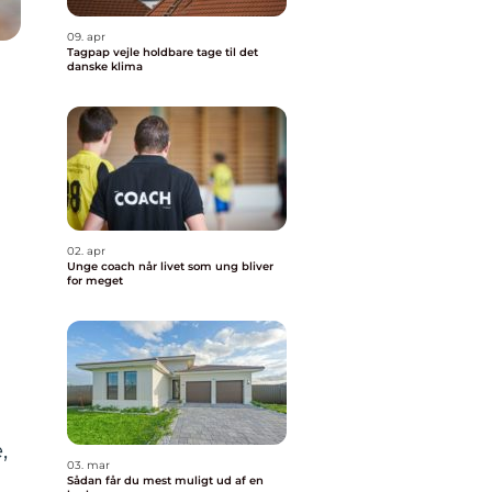
09. apr
Tagpap vejle holdbare tage til det
danske klima
02. apr
Unge coach når livet som ung bliver
for meget
,
03. mar
Sådan får du mest muligt ud af en