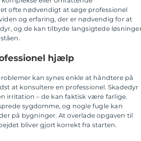
 komplekse eller omfattende
et ofte nødvendigt at søge professionel
viden og erfaring, der er nødvendig for at
dyr, og de kan tilbyde langsigtede løsninger
ståen.
ofessionel hjælp
roblemer kan synes enkle at håndtere på
dst at konsultere en professionel. Skadedyr
irritation – de kan faktisk være farlige.
 sprede sygdomme, og nogle fugle kan
ader på bygninger. At overlade opgaven til
bejdet bliver gjort korrekt fra starten.