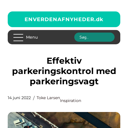
ENVERDENAFNYHEDER.
dk
Menu
Effektiv
parkeringskontrol med
parkeringsvagt
14 juni 2022
Toke Larsen
Inspiration