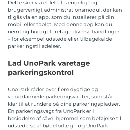
Dette sker via et let tilgængeligt og
brugervenligt administrationsmodul, der kan
tilgås via en app, som du installerer på din
mobil eller tablet. Med denne app kan du
nemt og hurtigt foretage diverse handlinger
– for eksempel udstede eller tilbagekalde
parkeringstilladelser.
Lad UnoPark varetage
parkeringskontrol
UnoPark råder over flere dygtige og
veluddannede parkeringsvagter, som står
klar til at rundere på dine parkeringspladser.
En parkeringsvagt fra UnoPark er i
besiddelse af såvel hjemmel som beføjelse til
udstedelse af bødeforlæg – og UnoPark