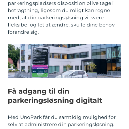
parkeringspladsers disposition blive tage i
betragtning, ligesom du roligt kan regne
med, at din parkeringsløsning vil være
fleksibel og let at ændre, skulle dine behov
forandre sig.
Få adgang til din
parkeringsløsning digitalt
Med UnoPark får du samtidig mulighed for
selv at administrere din parkeringsløsning.