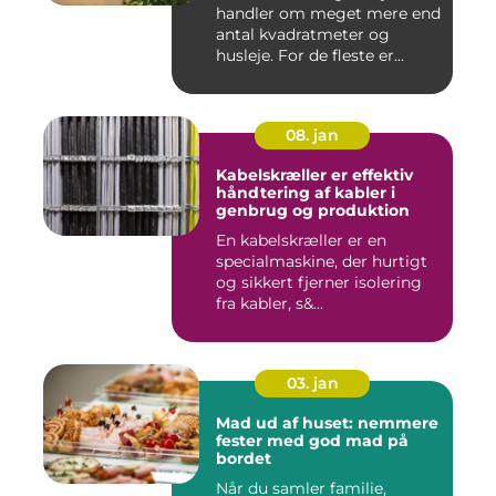
handler om meget mere end
antal kvadratmeter og
husleje. For de fleste er...
08. jan
Kabelskræller er effektiv
håndtering af kabler i
genbrug og produktion
En kabelskræller er en
specialmaskine, der hurtigt
og sikkert fjerner isolering
fra kabler, s&...
03. jan
Mad ud af huset: nemmere
fester med god mad på
bordet
Når du samler familie,