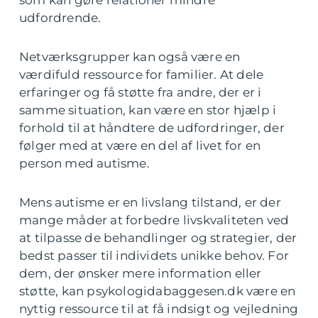
som kan gøre relationer mindre
udfordrende.
Netværksgrupper kan også være en
værdifuld ressource for familier. At dele
erfaringer og få støtte fra andre, der er i
samme situation, kan være en stor hjælp i
forhold til at håndtere de udfordringer, der
følger med at være en del af livet for en
person med autisme.
Mens autisme er en livslang tilstand, er der
mange måder at forbedre livskvaliteten ved
at tilpasse de behandlinger og strategier, der
bedst passer til individets unikke behov. For
dem, der ønsker mere information eller
støtte, kan
psykologidabaggesen.dk
være en
nyttig ressource til at få indsigt og vejledning