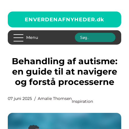
ENVERDENAFNYHEDER.
dk
Menu
Behandling af autisme:
en guide til at navigere
og forstå processerne
07 juni 2025
Amalie Thomsen
Inspiration