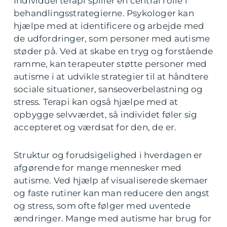
Individuel terapi spiller en central rolle i
behandlingsstrategierne. Psykologer kan
hjælpe med at identificere og arbejde med
de udfordringer, som personer med autisme
støder på. Ved at skabe en tryg og forstående
ramme, kan terapeuter støtte personer med
autisme i at udvikle strategier til at håndtere
sociale situationer, sanseoverbelastning og
stress. Terapi kan også hjælpe med at
opbygge selvværdet, så individet føler sig
accepteret og værdsat for den, de er.
Struktur og forudsigelighed i hverdagen er
afgørende for mange mennesker med
autisme. Ved hjælp af visualiserede skemaer
og faste rutiner kan man reducere den angst
og stress, som ofte følger med uventede
ændringer. Mange med autisme har brug for