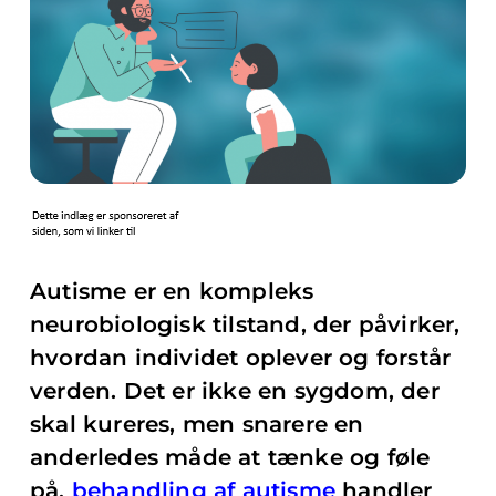
Autisme er en kompleks
neurobiologisk tilstand, der påvirker,
hvordan individet oplever og forstår
verden. Det er ikke en sygdom, der
skal kureres, men snarere en
anderledes måde at tænke og føle
på.
behandling af autisme
handler