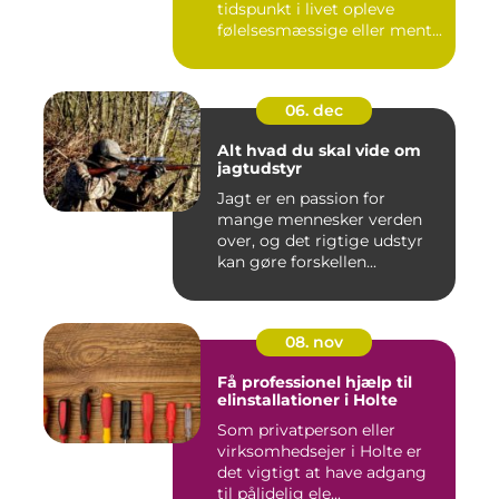
tidspunkt i livet opleve
følelsesmæssige eller ment...
06. dec
Alt hvad du skal vide om
jagtudstyr
Jagt er en passion for
mange mennesker verden
over, og det rigtige udstyr
kan gøre forskellen...
08. nov
Få professionel hjælp til
elinstallationer i Holte
Som privatperson eller
virksomhedsejer i Holte er
det vigtigt at have adgang
til pålidelig ele...