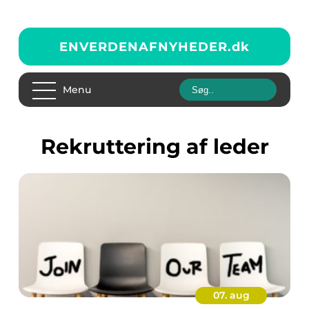
ENVERDENAFNYHEDER.
dk
Menu
rekruttering af leder
07. aug